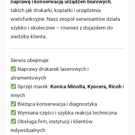
naprawę i konserwację urządzeń biurowych
,
takich jak drukarki, kopiarki i urządzenia
wielofunkcyjne. Nasz zespół serwisantów działa
szybko i skutecznie – również z dojazdem do
siedziby klienta.
Serwis obejmuje:
Naprawy drukarek laserowych i
atramentowych
Sprzęt marek:
Konica Minolta, Kyocera, Ricoh
i
innych
Bieżąca konserwacja i diagnostyka
Wymiana części i szybka reakcja techniczna
Obsługa firm, instytucji i klientów
indywidualnych