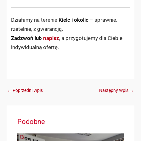
Działamy na terenie
Kielc i okolic
– sprawnie,
rzetelnie, z gwarancją.
Zadzwoń lub
napisz
, a przygotujemy dla Ciebie
indywidualną ofertę.
←
Poprzedni Wpis
Następny Wpis
→
Podobne