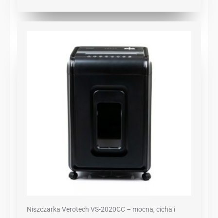
Niszczarka Verotech VS-2020CC – mocna, cicha i