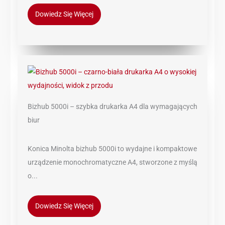
Dowiedz Się Więcej
Bizhub 5000i – szybka drukarka A4 dla wymagających
biur
Konica Minolta bizhub 5000i to wydajne i kompaktowe
urządzenie monochromatyczne A4, stworzone z myślą
o...
Dowiedz Się Więcej