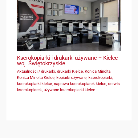
Kserokopiarki i drukarki używane – Kielce
woj. Świętokrzyskie
Aktualności
/
drukarki
,
drukarki Kielce
,
Konica Minolta
,
Konica Minolta Kielce
,
kopiarki używane
,
kserokopiarki
,
kserokopiarki kielce
,
naprawa kserokopiarek kielce
,
serwis
kserokopiarek
,
używane kserokopiarki kielce