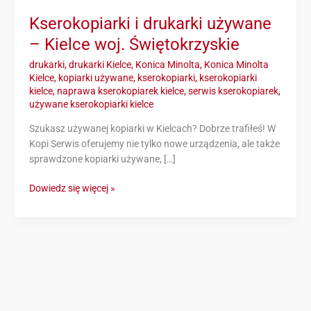
Kserokopiarki i drukarki używane
– Kielce woj. Świętokrzyskie
drukarki
,
drukarki Kielce
,
Konica Minolta
,
Konica Minolta
Kielce
,
kopiarki używane
,
kserokopiarki
,
kserokopiarki
kielce
,
naprawa kserokopiarek kielce
,
serwis kserokopiarek
,
używane kserokopiarki kielce
Szukasz używanej kopiarki w Kielcach? Dobrze trafiłeś! W
Kopi Serwis oferujemy nie tylko nowe urządzenia, ale także
sprawdzone kopiarki używane, […]
Dowiedz się więcej »