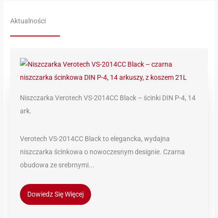
Aktualności
Niszczarka Verotech VS-2014CC Black – ścinki DIN P-4, 14
ark.
Verotech VS-2014CC Black to elegancka, wydajna
niszczarka ścinkowa o nowoczesnym designie. Czarna
obudowa ze srebrnymi...
Dowiedz Się Więcej