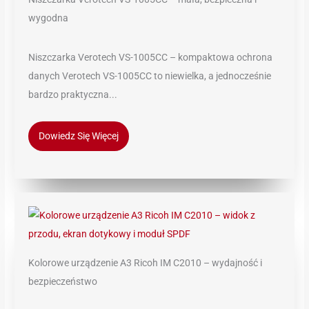
wygodna
Niszczarka Verotech VS-1005CC – kompaktowa ochrona
danych Verotech VS-1005CC to niewielka, a jednocześnie
bardzo praktyczna...
Dowiedz Się Więcej
Kolorowe urządzenie A3 Ricoh IM C2010 – wydajność i
bezpieczeństwo