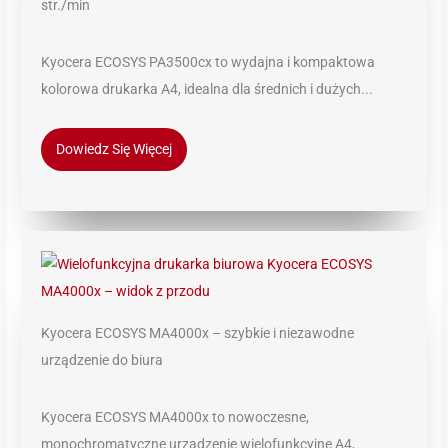
str./min
Kyocera ECOSYS PA3500cx to wydajna i kompaktowa
kolorowa drukarka A4, idealna dla średnich i dużych...
Dowiedz Się Więcej
Kyocera ECOSYS MA4000x – szybkie i niezawodne
urządzenie do biura
Kyocera ECOSYS MA4000x to nowoczesne,
monochromatyczne urządzenie wielofunkcyjne A4,