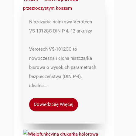
Niszczarka ścinkowa Verotech
VS-1012CC DIN P-4, 12 arkuszy
Verotech VS-1012CC to
nowoczesna i cicha niszczarka
biurowa o wysokich parametrach
bezpieczeństwa (DIN P-4),
idealna...
Dowiedz Się Więcej