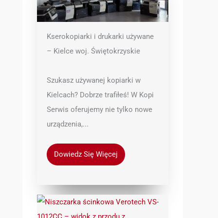
Kserokopiarki i drukarki używane
– Kielce woj. Świętokrzyskie
Szukasz używanej kopiarki w
Kielcach? Dobrze trafiłeś! W Kopi
Serwis oferujemy nie tylko nowe
urządzenia,...
Dowiedz Się Więcej