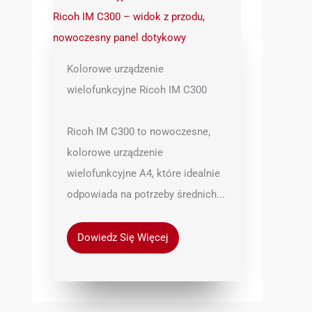
Kolorowe urządzenie
wielofunkcyjne Ricoh IM C300
Ricoh IM C300 to nowoczesne,
kolorowe urządzenie
wielofunkcyjne A4, które idealnie
odpowiada na potrzeby średnich...
Dowiedz Się Więcej