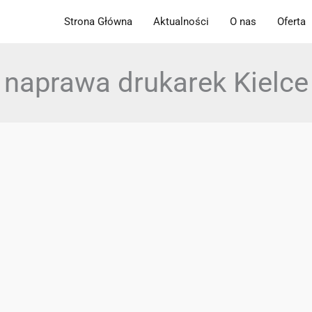
Strona Główna
Aktualności
O nas
Oferta
naprawa drukarek Kielce