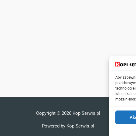
Aby zapewnić
przechowywa
technologie
lub unikalne
może niekorz
Copyright © 2026
KopiSerwis.pl
Ak
Powered by
KopiSerwis.pl