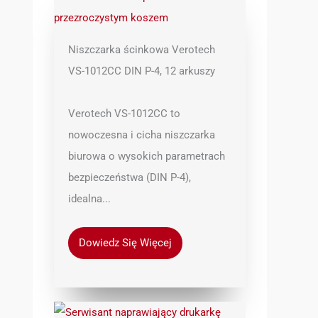
Niszczarka ścinkowa Verotech
VS-1012CC DIN P-4, 12 arkuszy
Verotech VS-1012CC to
nowoczesna i cicha niszczarka
biurowa o wysokich parametrach
bezpieczeństwa (DIN P-4),
idealna...
Dowiedz Się Więcej