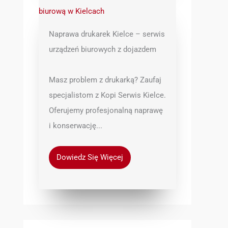
Naprawa drukarek Kielce – serwis
urządzeń biurowych z dojazdem
Masz problem z drukarką? Zaufaj
specjalistom z Kopi Serwis Kielce.
Oferujemy profesjonalną naprawę
i konserwację...
Dowiedz Się Więcej